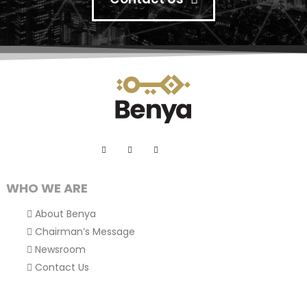
WHO WE ARE
About Benya
Chairman’s Message
Newsroom
Contact Us