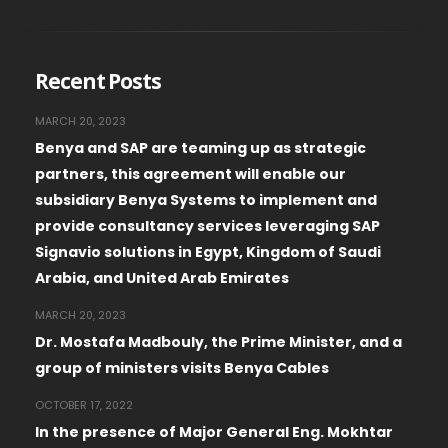
Recent Posts
MARCH 20, 2023
Benya and SAP are teaming up as strategic
partners, this agreement will enable our
subsidiary Benya Systems to implement and
provide consultancy services leveraging SAP
Signavio solutions in Egypt, Kingdom of Saudi
Arabia, and United Arab Emirates
MARCH 20, 2023
Dr. Mostafa Madbouly, the Prime Minister, and a
group of ministers visits Benya Cables
OCTOBER 17, 2022
In the presence of Major General Eng. Mokhtar